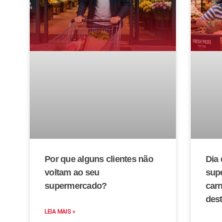
Por que alguns clientes não
Dia 
voltam ao seu
sup
supermercado?
car
des
LEIA MAIS »