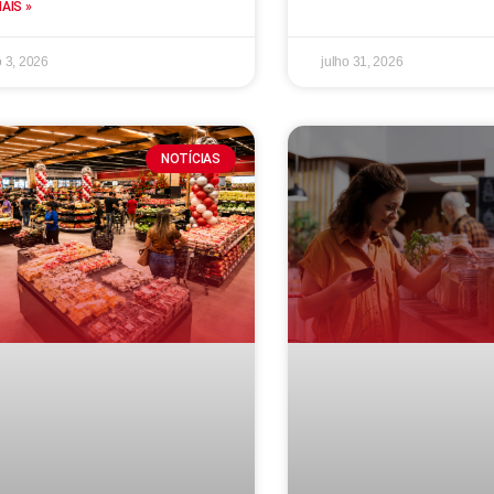
MAIS »
 3, 2026
julho 31, 2026
NOTÍCIAS