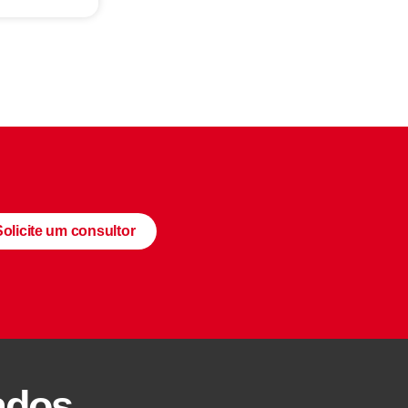
Solicite um consultor
ados