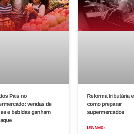
dos Pais no
Reforma tributária 
ermercado: vendas de
como preparar
nes e bebidas ganham
supermercados
taque
LEIA MAIS »