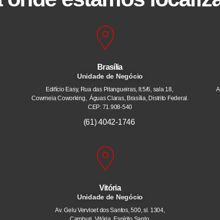
Brasília
Unidade de Negócio
Edifício Easy, Rua das Pitangueiras, lt.5/6, sala 18,
A
Cowmeia Coworking, Águas Claras, Brasília, Distrito Federal.
CEP: 71.908-540
(61) 4042-1746
Vitória
Unidade de Negócio
Av. Gelu Vervloet dos Santos, 500, sl. 1304,
Camburi. Vitória, Espírito Santo.