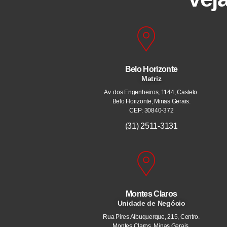
Belo Horizonte
Matriz
Av. dos Engenheiros, 1144, Castelo.
Belo Horizonte, Minas Gerais.
CEP: 30840-372
(31) 2511-3131
Montes Claros
Unidade de Negócio
Rua Pires Albuquerque, 215, Centro.
Montes Claros, Minas Gerais.