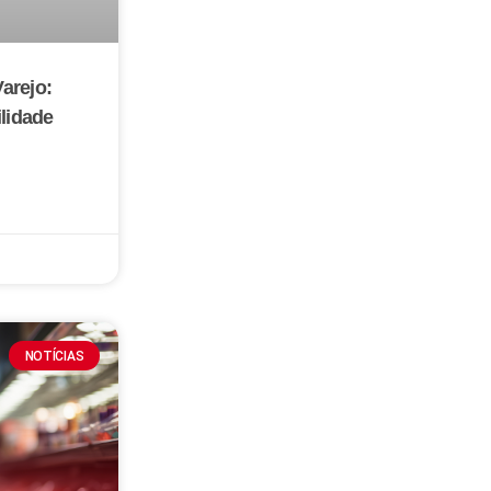
arejo:
ilidade
NOTÍCIAS