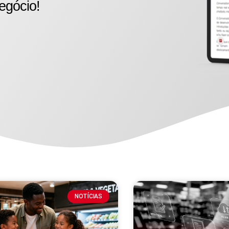
egócio!
NOTÍCIAS