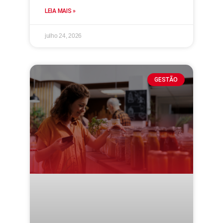
LEIA MAIS »
julho 24, 2026
GESTÃO