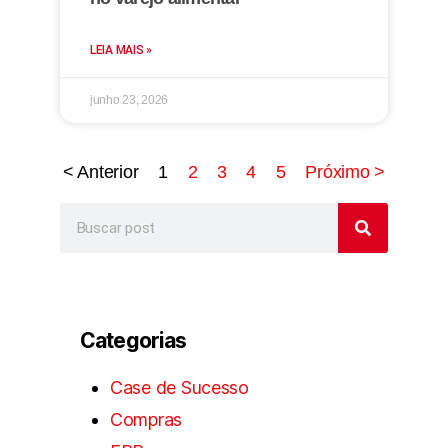
LEIA MAIS »
junho 23, 2026
< Anterior
1
2
3
4
5
Próximo >
Categorias
Case de Sucesso
Compras