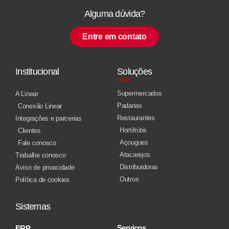
Alguma dúvida?
Entre em contato
Institucional
Soluções
para
Supermercados
A Linear
Padarias
Conexão Linear
Restaurantes
Integrações e parcerias
Hortifrútis
Clientes
Açougues
Fale conosco
Atacarejos
Trabalhe conosco
Distribuidoras
Aviso de privacidade
Outros
Política de cookies
Sistemas
Serviços
ERP