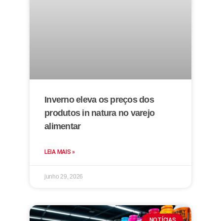
Inverno eleva os preços dos
produtos in natura no varejo
alimentar
LEIA MAIS »
junho 29, 2026
NOTÍCIAS