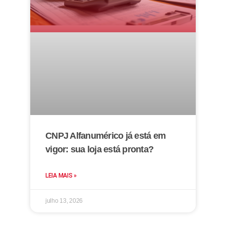
CNPJ Alfanumérico já está em
vigor: sua loja está pronta?
LEIA MAIS »
julho 13, 2026