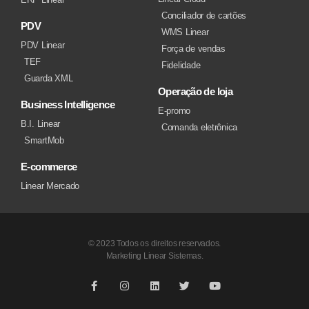
Conciliador de cartões
PDV
WMS Linear
PDV Linear
Força de vendas
TEF
Fidelidade
Guarda XML
Operação de loja
Business Intelligence
E-promo
B.I. Linear
Comanda eletrônica
SmartMob
E-commerce
Linear Mercado
© 2023 Todos os direitos reservados.
Marketing Linear Sistemas.