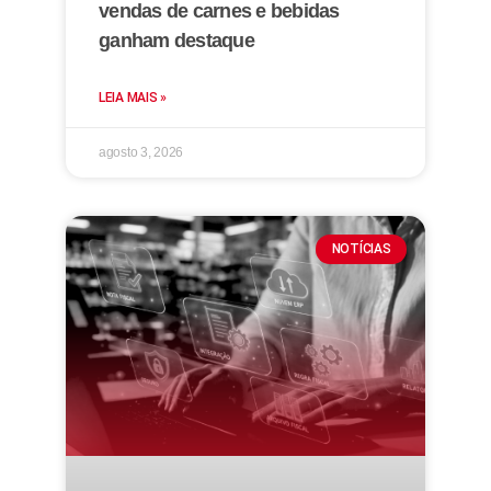
vendas de carnes e bebidas
ganham destaque
LEIA MAIS »
agosto 3, 2026
NOTÍCIAS