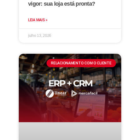
vigor: sua loja está pronta?
LEIA MAIS »
julho 13, 2026
RELACIONAMENTO COM O CLIENTE