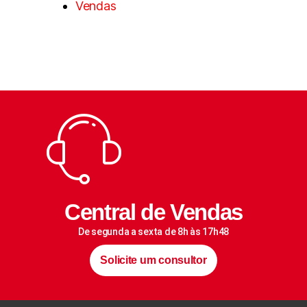
Vendas
Central de Vendas
De segunda a sexta de 8h às 17h48
Solicite um consultor