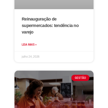
Reinauguração de
supermercados: tendência no
varejo
LEIA MAIS »
julho 24, 2026
GESTÃO