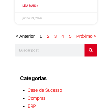
LEIA MAIS »
junho 29, 2026
< Anterior
1
2
3
4
5
Próximo >
Categorias
Case de Sucesso
Compras
ERP