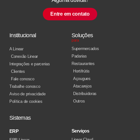
Entre em contato
Institucional
Soluções
para
Supermercados
A Linear
Padarias
Conexão Linear
Restaurantes
Integrações e parcerias
Hortifrútis
Clientes
Açougues
Fale conosco
Atacarejos
Trabalhe conosco
Distribuidoras
Aviso de privacidade
Outros
Política de cookies
Sistemas
Serviços
ERP
Linear Cloud
ERP Linear