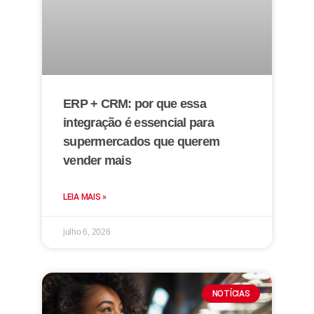
ERP + CRM: por que essa
integração é essencial para
supermercados que querem
vender mais
LEIA MAIS »
julho 6, 2026
NOTÍCIAS