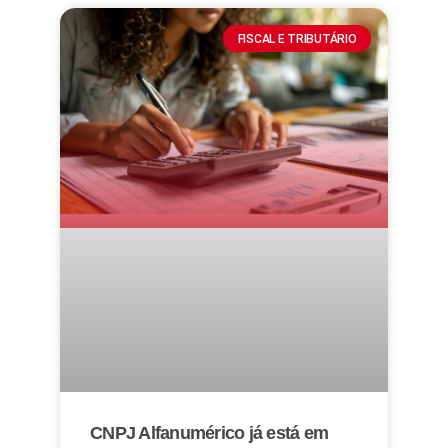
FISCAL E TRIBUTÁRIO
CNPJ Alfanumérico já está em