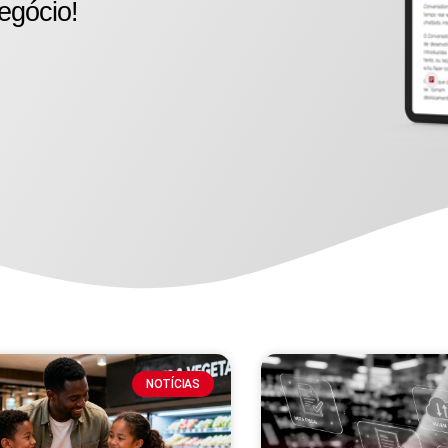
egócio!
NOTÍCIAS