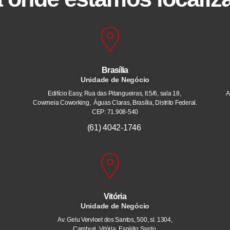
Brasília
Unidade de Negócio
Edifício Easy, Rua das Pitangueiras, lt.5/6, sala 18,
A
Cowmeia Coworking, Águas Claras, Brasília, Distrito Federal.
CEP: 71.908-540
(61) 4042-1746
Vitória
Unidade de Negócio
Av. Gelu Vervloet dos Santos, 500, sl. 1304,
Camburi. Vitória, Espírito Santo.