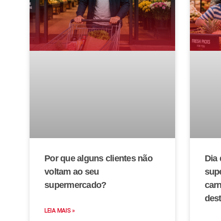
Por que alguns clientes não
Dia 
voltam ao seu
sup
supermercado?
car
des
LEIA MAIS »