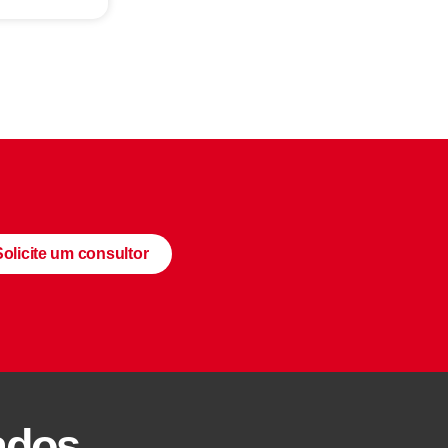
Solicite um consultor
ados