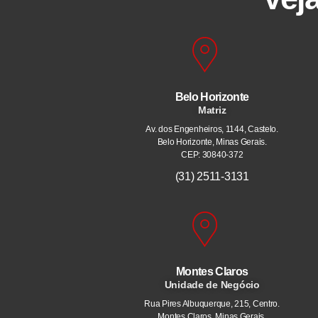
Belo Horizonte
Matriz
Av. dos Engenheiros, 1144, Castelo.
Belo Horizonte, Minas Gerais.
CEP: 30840-372
(31) 2511-3131
Montes Claros
Unidade de Negócio
Rua Pires Albuquerque, 215, Centro.
Montes Claros, Minas Gerais.