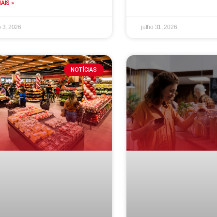
MAIS »
 3, 2026
julho 31, 2026
NOTÍCIAS