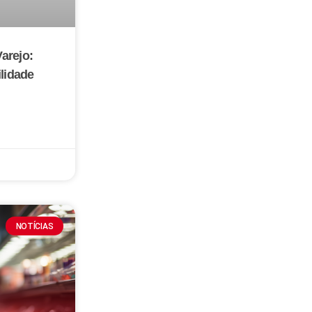
arejo:
ilidade
NOTÍCIAS