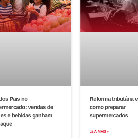
dos Pais no
Reforma tributária 
ermercado: vendas de
como preparar
nes e bebidas ganham
supermercados
taque
LEIA MAIS »