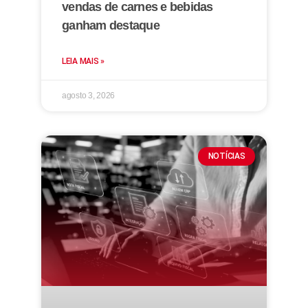
vendas de carnes e bebidas
ganham destaque
LEIA MAIS »
agosto 3, 2026
NOTÍCIAS