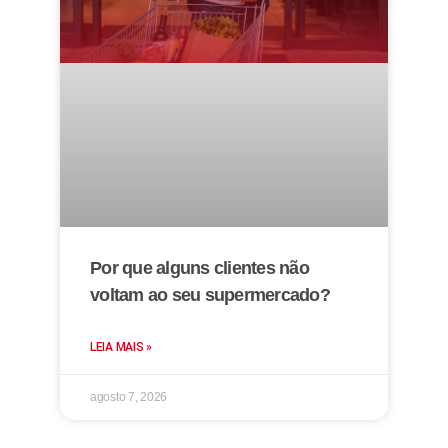
Por que alguns clientes não
voltam ao seu supermercado?
LEIA MAIS »
agosto 7, 2026