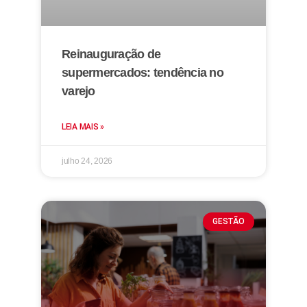
Reinauguração de
supermercados: tendência no
varejo
LEIA MAIS »
julho 24, 2026
GESTÃO