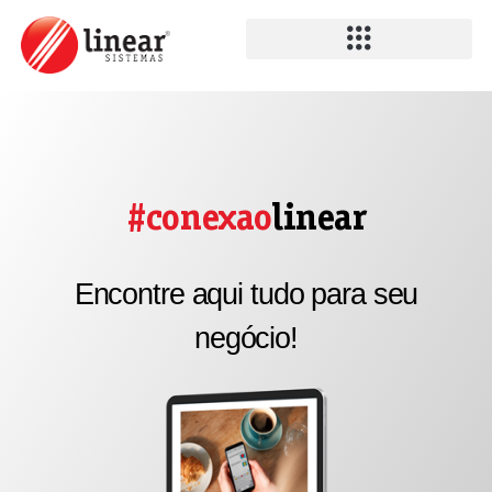
#conexao
linear
Encontre aqui tudo para seu
negócio!