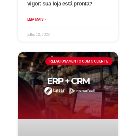
vigor: sua loja está pronta?
LEIA MAIS »
julho 13, 2026
RELACIONAMENTO COM O CLIENTE