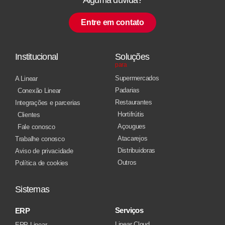
Entre em contato
Institucional
Soluções
para
Supermercados
A Linear
Padarias
Conexão Linear
Restaurantes
Integrações e parcerias
Hortifrútis
Clientes
Açougues
Fale conosco
Atacarejos
Trabalhe conosco
Distribuidoras
Aviso de privacidade
Outros
Política de cookies
Sistemas
Serviços
ERP
Linear Cloud
ERP Linear