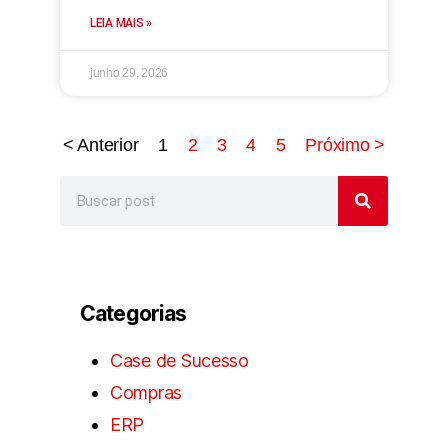
LEIA MAIS »
junho 29, 2026
< Anterior
1
2
3
4
5
Próximo >
Categorias
Case de Sucesso
Compras
ERP