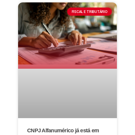
FISCAL E TRIBUTÁRIO
CNPJ Alfanumérico já está em