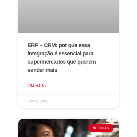
ERP + CRM: por que essa
integração é essencial para
supermercados que querem
vender mais
LEIA MAIS »
julho 6, 2026
NOTÍCIAS