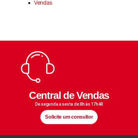
Vendas
Central de Vendas
De segunda a sexta de 8h às 17h48
Solicite um consultor