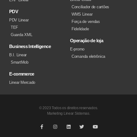
Conciliador de cartões
PDV
WMS Linear
PDV Linear
Força de vendas
TEF
Fidelidade
Guarda XML
Operação de loja
Business Intelligence
E-promo
B.I. Linear
Comanda eletrônica
SmartMob
E-commerce
Linear Mercado
© 2023 Todos os direitos reservados.
Marketing Linear Sistemas.