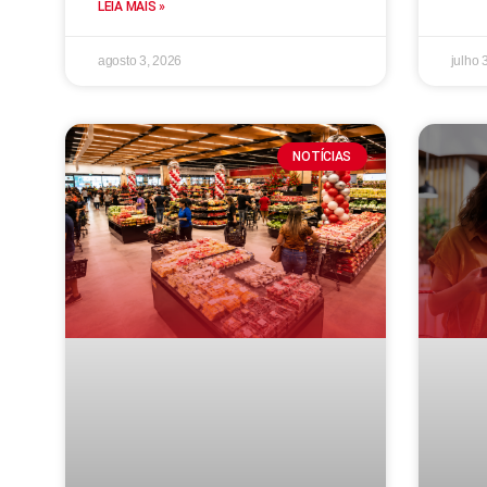
LEIA MAIS »
agosto 3, 2026
julho 
NOTÍCIAS