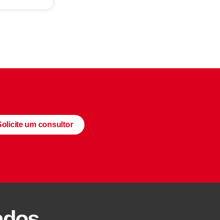
Solicite um consultor
ados