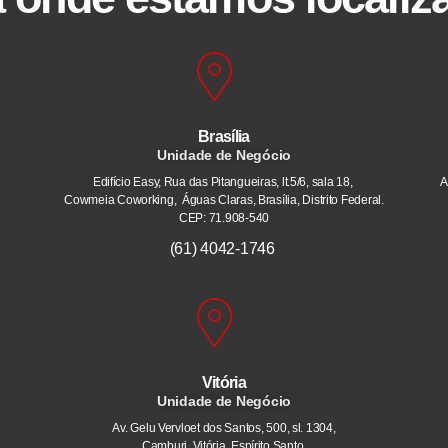
Brasília
Unidade de Negócio
Edifício Easy, Rua das Pitangueiras, lt.5/6, sala 18,
A
Cowmeia Coworking, Águas Claras, Brasília, Distrito Federal.
CEP: 71.908-540
(61) 4042-1746
Vitória
Unidade de Negócio
Av. Gelu Vervloet dos Santos, 500, sl. 1304,
Camburi. Vitória, Espírito Santo.