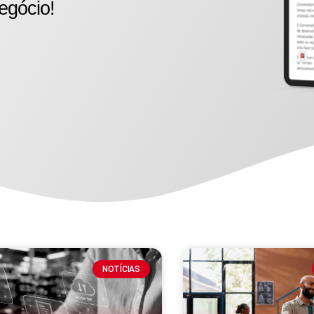
egócio!
NOTÍCIAS