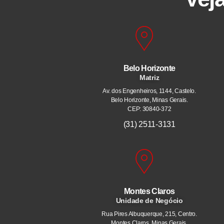
Belo Horizonte
Matriz
Av. dos Engenheiros, 1144, Castelo.
Belo Horizonte, Minas Gerais.
CEP: 30840-372
(31) 2511-3131
Montes Claros
Unidade de Negócio
Rua Pires Albuquerque, 215, Centro.
Montes Claros, Minas Gerais.