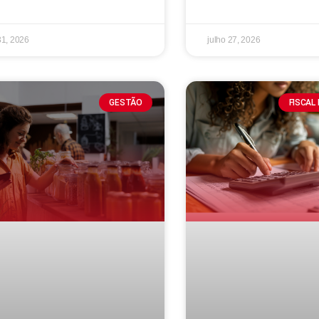
31, 2026
julho 27, 2026
GESTÃO
FISCAL