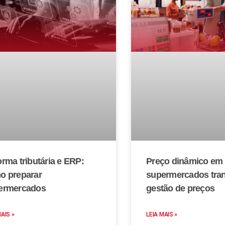
rma tributária e ERP:
Preço dinâmico em
o preparar
supermercados tra
ermercados
gestão de preços
MAIS »
LEIA MAIS »