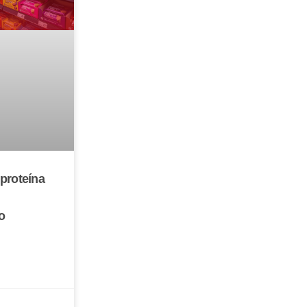
proteína
o