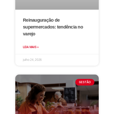
Reinauguração de
supermercados: tendência no
varejo
LEIA MAIS »
julho 24, 2026
GESTÃO