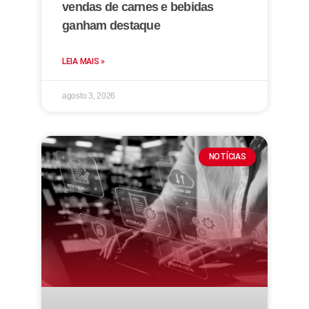
vendas de carnes e bebidas
ganham destaque
LEIA MAIS »
agosto 3, 2026
NOTÍCIAS