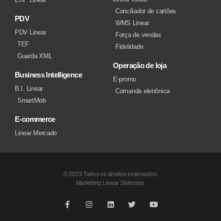
Conciliador de cartões
PDV
WMS Linear
PDV Linear
Força de vendas
TEF
Fidelidade
Guarda XML
Operação de loja
Business Intelligence
E-promo
B.I. Linear
Comanda eletrônica
SmartMob
E-commerce
Linear Mercado
© 2023 Todos os direitos reservados.
Marketing Linear Sistemas.