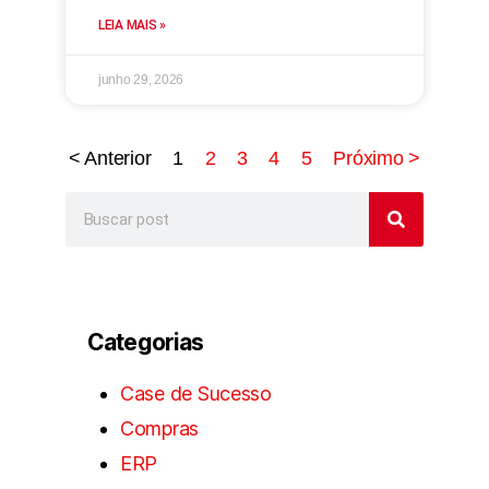
LEIA MAIS »
junho 29, 2026
< Anterior
1
2
3
4
5
Próximo >
Categorias
Case de Sucesso
Compras
ERP