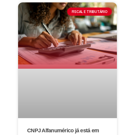
FISCAL E TRIBUTÁRIO
CNPJ Alfanumérico já está em