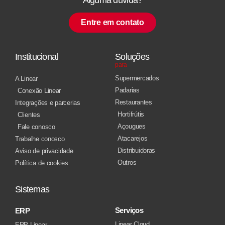
Entre em contato
Institucional
Soluções
para
Supermercados
A Linear
Padarias
Conexão Linear
Restaurantes
Integrações e parcerias
Hortifrútis
Clientes
Açougues
Fale conosco
Atacarejos
Trabalhe conosco
Distribuidoras
Aviso de privacidade
Outros
Política de cookies
Sistemas
Serviços
ERP
Linear Cloud
ERP Linear