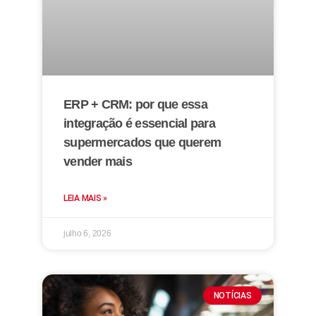
ERP + CRM: por que essa
integração é essencial para
supermercados que querem
vender mais
LEIA MAIS »
julho 6, 2026
NOTÍCIAS