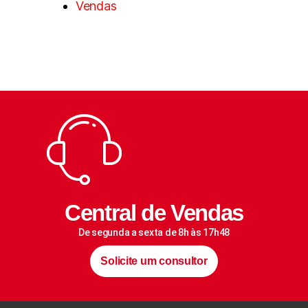
Vendas
Central de Vendas
De segunda a sexta de 8h às 17h48
Solicite um consultor