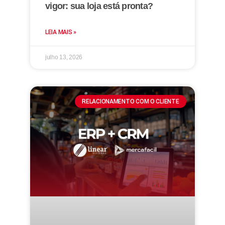
vigor: sua loja está pronta?
LEIA MAIS »
julho 13, 2026
RELACIONAMENTO COM O CLIENTE