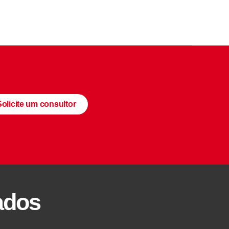
Solicite um consultor
ados