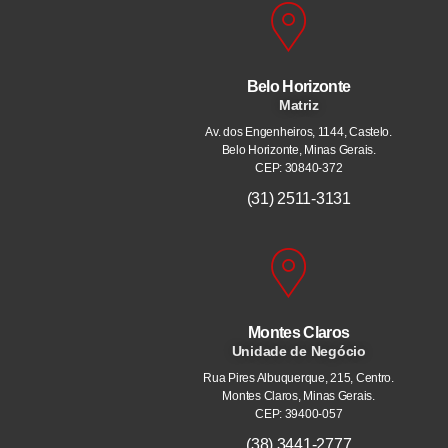
Belo Horizonte
Matriz
Av. dos Engenheiros, 1144, Castelo.
Belo Horizonte, Minas Gerais.
CEP: 30840-372
(31) 2511-3131
Montes Claros
Unidade de Negócio
Rua Pires Albuquerque, 215, Centro.
Montes Claros, Minas Gerais.
CEP: 39400-057
(38) 3441-2777