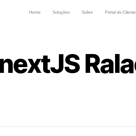
Home
Soluções
Sobre
Portal do Cliente
 nextJS Rala