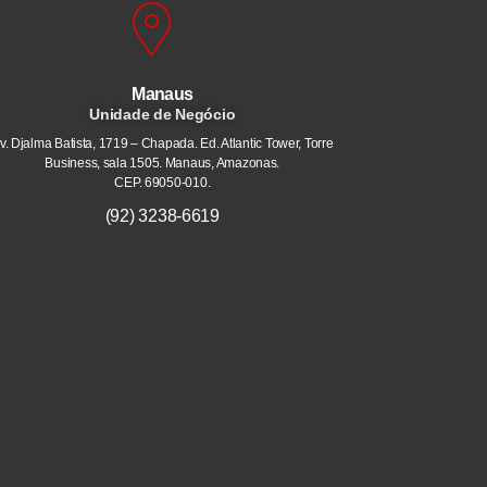
Manaus
Unidade de Negócio
v. Djalma Batista, 1719 – Chapada. Ed. Atlantic Tower, Torre
Business, sala 1505. Manaus, Amazonas.
CEP. 69050-010.
(92) 3238-6619