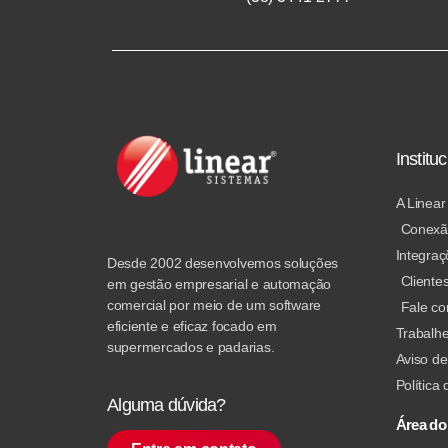
Instituc
A Linear
Conexã
Integraç
Desde 2002 desenvolvemos soluções
Cliente
em gestão empresarial e automação
comercial por meio de um software
Fale c
eficiente e eficaz focado em
Trabalh
supermercados e padarias.
Aviso de
Política
Alguma dúvida?
Área do 