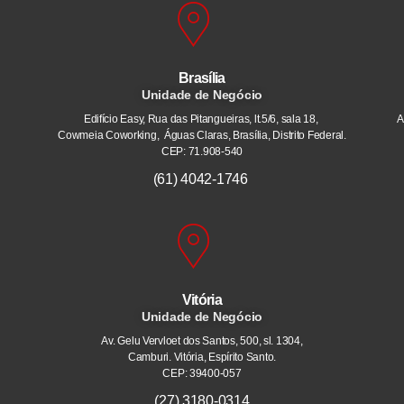
Brasília
Unidade de Negócio
Edifício Easy, Rua das Pitangueiras, lt.5/6, sala 18,
A
Cowmeia Coworking, Águas Claras, Brasília, Distrito Federal.
CEP: 71.908-540
(61) 4042-1746
Vitória
Unidade de Negócio
Av. Gelu Vervloet dos Santos, 500, sl. 1304,
Camburi. Vitória, Espírito Santo.
CEP: 39400-057
(27) 3180-0314