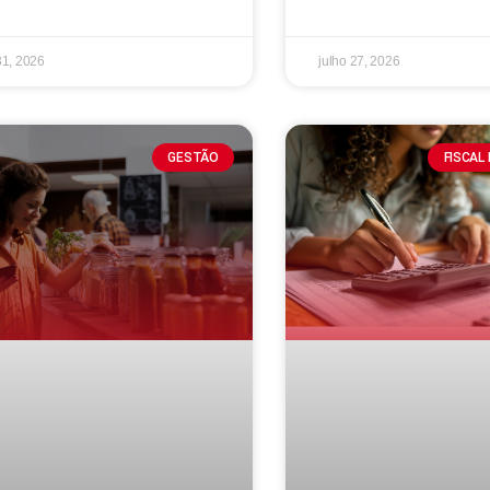
31, 2026
julho 27, 2026
GESTÃO
FISCAL