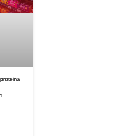
proteína
o