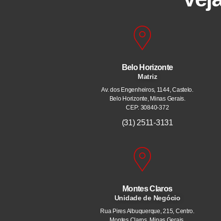
Belo Horizonte
Matriz
Av. dos Engenheiros, 1144, Castelo.
Belo Horizonte, Minas Gerais.
CEP: 30840-372
(31) 2511-3131
Montes Claros
Unidade de Negócio
Rua Pires Albuquerque, 215, Centro.
Montes Claros, Minas Gerais.