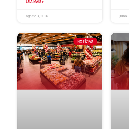
LEIA MAIS »
agosto 3, 2026
julho 
NOTÍCIAS