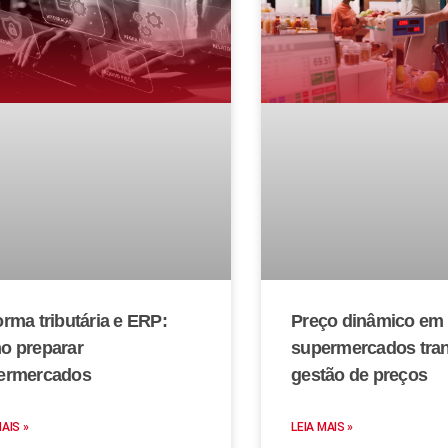
rma tributária e ERP:
Preço dinâmico em
o preparar
supermercados tra
ermercados
gestão de preços
MAIS »
LEIA MAIS »