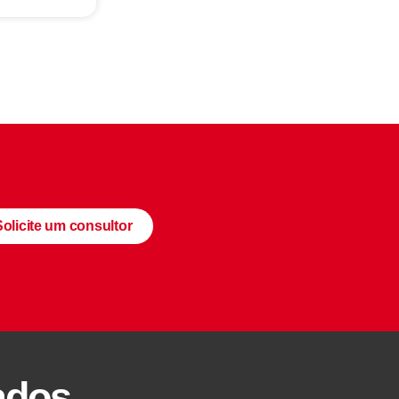
Solicite um consultor
ados