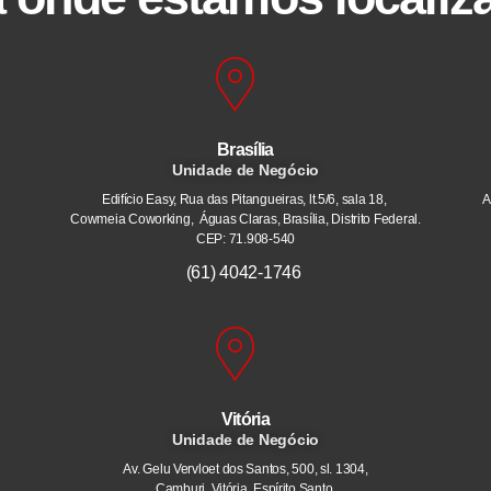
Brasília
Unidade de Negócio
Edifício Easy, Rua das Pitangueiras, lt.5/6, sala 18,
A
Cowmeia Coworking, Águas Claras, Brasília, Distrito Federal.
CEP: 71.908-540
(61) 4042-1746
Vitória
Unidade de Negócio
Av. Gelu Vervloet dos Santos, 500, sl. 1304,
Camburi. Vitória, Espírito Santo.