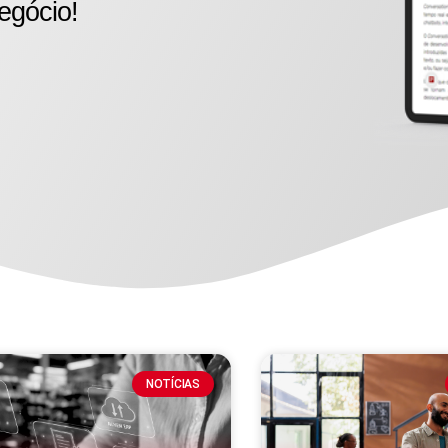
egócio!
NOTÍCIAS