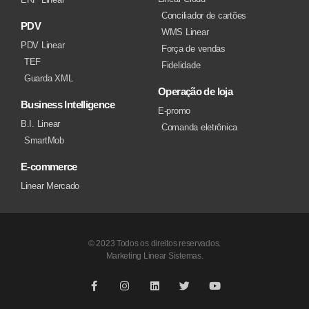
Conciliador de cartões
PDV
WMS Linear
PDV Linear
Força de vendas
TEF
Fidelidade
Guarda XML
Operação de loja
Business Intelligence
E-promo
B.I. Linear
Comanda eletrônica
SmartMob
E-commerce
Linear Mercado
© 2023 Todos os direitos reservados.
Marketing Linear Sistemas.