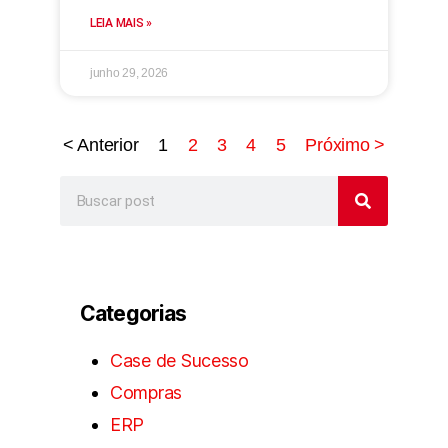
LEIA MAIS »
junho 29, 2026
< Anterior
1
2
3
4
5
Próximo >
Categorias
Case de Sucesso
Compras
ERP