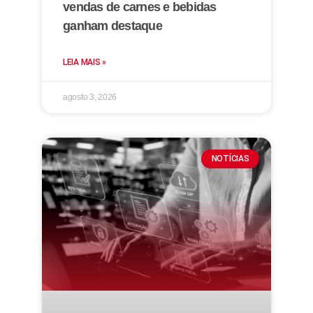
vendas de carnes e bebidas
ganham destaque
LEIA MAIS »
agosto 3, 2026
NOTÍCIAS