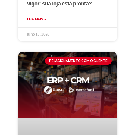
vigor: sua loja está pronta?
LEIA MAIS »
julho 13, 2026
RELACIONAMENTO COM O CLIENTE