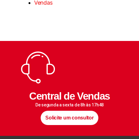
Vendas
Central de Vendas
De segunda a sexta de 8h às 17h48
Solicite um consultor