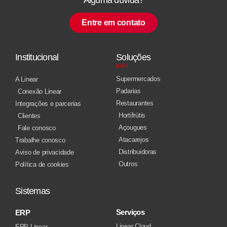
Entre em contato
Institucional
Soluções
para
Supermercados
A Linear
Padarias
Conexão Linear
Restaurantes
Integrações e parcerias
Hortifrútis
Clientes
Açougues
Fale conosco
Atacarejos
Trabalhe conosco
Distribuidoras
Aviso de privacidade
Outros
Política de cookies
Sistemas
Serviços
ERP
Linear Cloud
ERP Linear