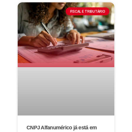
FISCAL E TRIBUTÁRIO
CNPJ Alfanumérico já está em