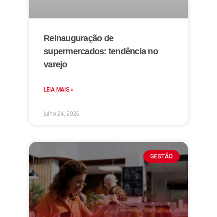
Reinauguração de
supermercados: tendência no
varejo
LEIA MAIS »
julho 24, 2026
GESTÃO