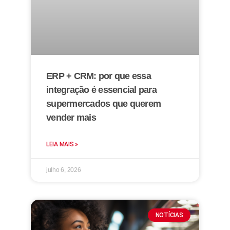
ERP + CRM: por que essa
integração é essencial para
supermercados que querem
vender mais
LEIA MAIS »
julho 6, 2026
NOTÍCIAS