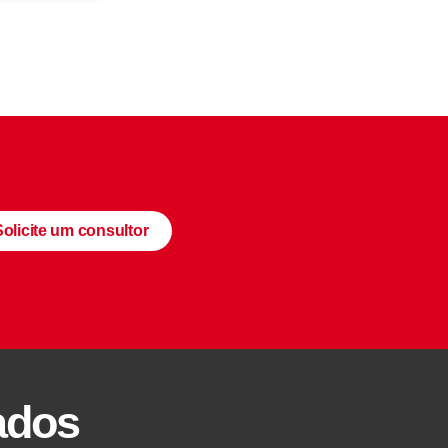
Solicite um consultor
ados