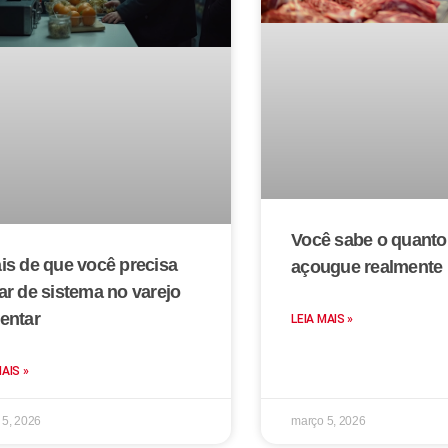
Você sabe o quanto
is de que você precisa
açougue realmente 
ar de sistema no varejo
entar
LEIA MAIS »
MAIS »
 5, 2026
março 5, 2026