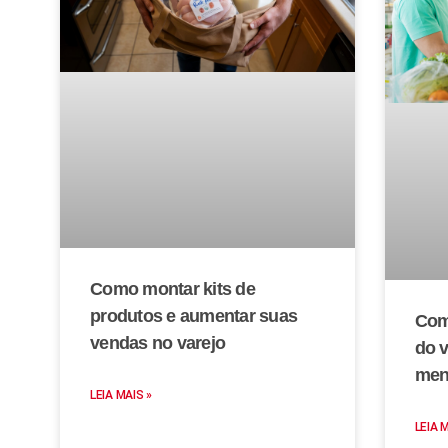
Como montar kits de
produtos e aumentar suas
Com
vendas no varejo
do 
men
LEIA MAIS »
LEIA 