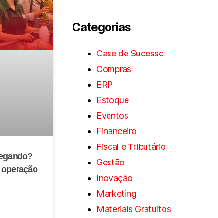
Categorias
Case de Sucesso
Compras
ERP
Estoque
Eventos
Financeiro
Fiscal e Tributário
hegando?
Gestão
 operação
Inovação
Marketing
Materiais Gratuitos