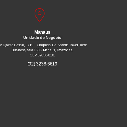
Manaus
Unidade de Negócio
v. Djalma Batista, 1719 – Chapada. Ed. Atlantic Tower, Torre
Business, sala 1505. Manaus, Amazonas.
CEP. 69050-010.
(92) 3238-6619