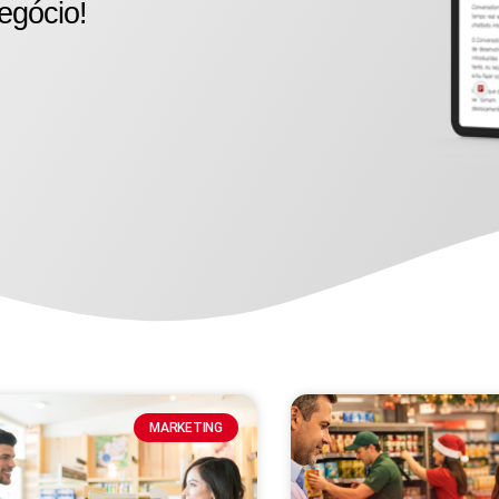
egócio!
MARKETING