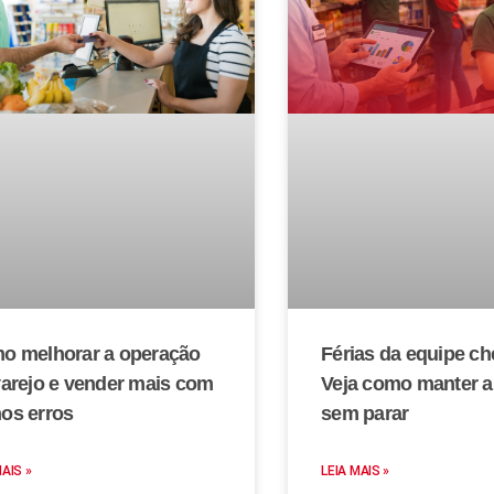
Férias da equipe c
o melhorar a operação
Veja como manter a
varejo e vender mais com
sem parar
os erros
LEIA MAIS »
MAIS »