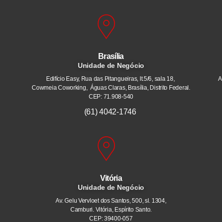
Brasília
Unidade de Negócio
Edifício Easy, Rua das Pitangueiras, lt.5/6, sala 18,
A
Cowmeia Coworking, Águas Claras, Brasília, Distrito Federal.
CEP: 71.908-540
(61) 4042-1746
Vitória
Unidade de Negócio
Av. Gelu Vervloet dos Santos, 500, sl. 1304,
Camburi. Vitória, Espírito Santo.
CEP: 39400-057