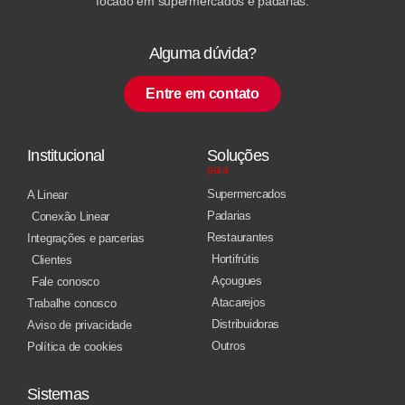
focado em supermercados e padarias.
Alguma dúvida?
Entre em contato
Institucional
Soluções
para
Supermercados
A Linear
Padarias
Conexão Linear
Restaurantes
Integrações e parcerias
Hortifrútis
Clientes
Açougues
Fale conosco
Atacarejos
Trabalhe conosco
Distribuidoras
Aviso de privacidade
Outros
Política de cookies
Sistemas