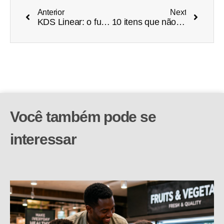
Anterior
Next
KDS Linear: o futuro da sua cozinha
10 itens que não podem faltar no varejo no final do ano
Você também pode se
interessar